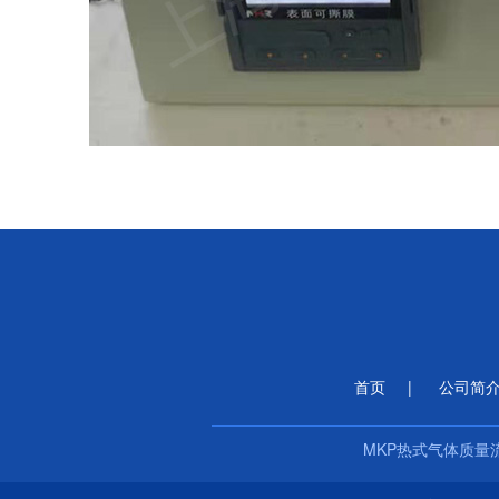
首页
|
公司简
MKP热式气体质量流